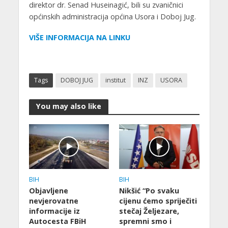
direktor dr. Senad Huseinagić, bili su zvaničnici
općinskih administracija općina Usora i Doboj Jug.
VIŠE INFORMACIJA NA LINKU
Tags
DOBOJ JUG
institut
INZ
USORA
You may also like
BIH
BIH
Objavljene
Nikšić “Po svaku
nevjerovatne
cijenu ćemo spriječiti
informacije iz
stečaj Željezare,
Autocesta FBiH
spremni smo i