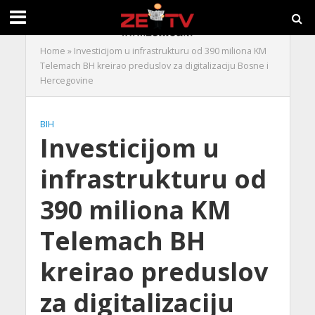
Home
»
Investicijom u infrastrukturu od 390 miliona KM
Telemach BH kreirao preduslov za digitalizaciju Bosne i
Hercegovine
BIH
Investicijom u
infrastrukturu od
390 miliona KM
Telemach BH
kreirao preduslov
za digitalizaciju