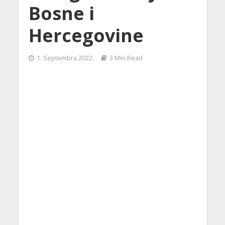
Bosne i
Hercegovine
1. Septembra 2022.
3 Min Read