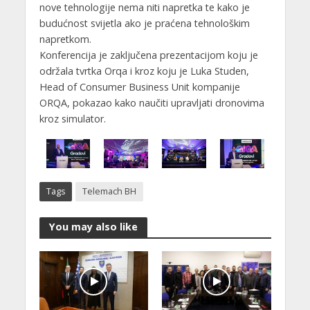
nove tehnologije nema niti napretka te kako je
budućnost svijetla ako je praćena tehnološkim
napretkom.
Konferencija je zaključena prezentacijom koju je
održala tvrtka Orqa i kroz koju je Luka Studen,
Head of Consumer Business Unit kompanije
ORQA, pokazao kako naučiti upravljati dronovima
kroz simulator.
Tags
Telemach BH
You may also like