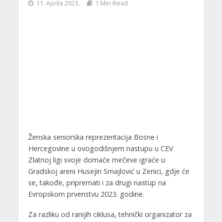
11. Aprila 2023.
1 Min Read
Ženska seniorska reprezentacija Bosne i
Hercegovine u ovogodišnjem nastupu u CEV
Zlatnoj ligi svoje domaće mečeve igraće u
Gradskoj areni Husejin Smajlović u Zenici, gdje će
se, takođe, pripremati i za drugi nastup na
Evropskom prvenstvu 2023. godine.
Za razliku od ranijih ciklusa, tehnički organizator za