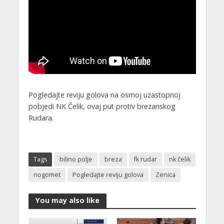
Pogledajte reviju golova na osmoj uzastopnoj
pobjedi NK Čelik, ovaj put protiv brezanskog
Rudara.
Tags
bilino polje
breza
fk rudar
nk čelik
nogomet
Pogledajte reviju golova
Zenica
You may also like