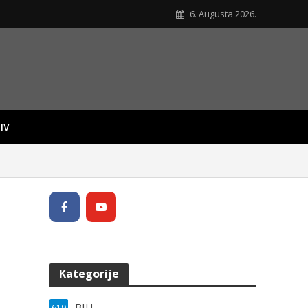
6. Augusta 2026.
IV
Kategorije
BIH
619