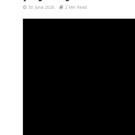
30. Juna 2026.
2 Min Read