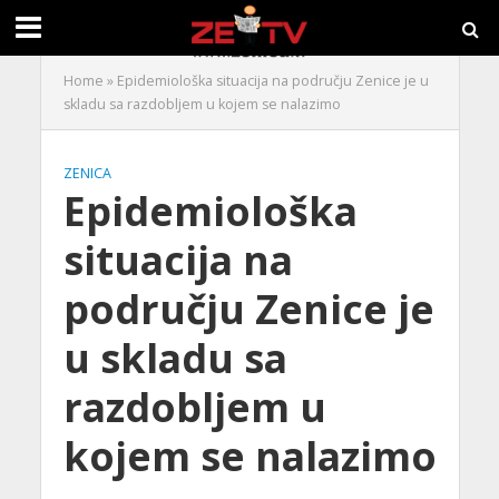
Home
»
Epidemiološka situacija na području Zenice je u
skladu sa razdobljem u kojem se nalazimo
ZENICA
Epidemiološka
situacija na
području Zenice je
u skladu sa
razdobljem u
kojem se nalazimo