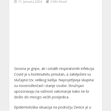
11. Januara 2024.
3 Min Read
Sezona je gripe, ali i ostalih respiratornih infekcija.
Covid je u kontinuitetu prisutan, a zabilježeni su
slučajevi tzv. velikog kašlja. Najosjetljivija skupina
su novorođenčad i starije osobe. Stručnjaci
upozoravaju na važnost vakcinacije kako ne bi
došlo do mnogo većih posljedica.
Epidemiološka situacija na području Zenice je u