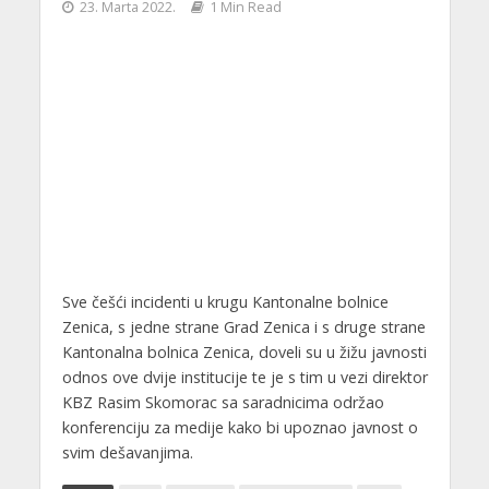
23. Marta 2022.
1 Min Read
Sve češći incidenti u krugu Kantonalne bolnice
Zenica, s jedne strane Grad Zenica i s druge strane
Kantonalna bolnica Zenica, doveli su u žižu javnosti
odnos ove dvije institucije te je s tim u vezi direktor
KBZ Rasim Skomorac sa saradnicima održao
konferenciju za medije kako bi upoznao javnost o
svim dešavanjima.