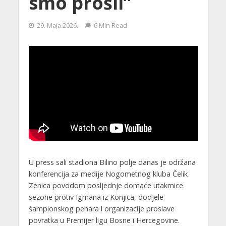
smo prošli”
29. Maja 2026.
6 Min Read
U press sali stadiona Bilino polje danas je održana
konferencija za medije Nogometnog kluba Čelik
Zenica povodom posljednje domaće utakmice
sezone protiv Igmana iz Konjica, dodjele
šampionskog pehara i organizacije proslave
povratka u Premijer ligu Bosne i Hercegovine.