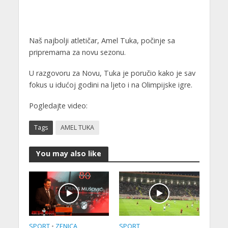
Naš najbolji atletičar, Amel Tuka, počinje sa
pripremama za novu sezonu.
U razgovoru za Novu, Tuka je poručio kako je sav
fokus u idućoj godini na ljeto i na Olimpijske igre.
Pogledajte video:
Tags
AMEL TUKA
You may also like
SPORT
•
ZENICA
SPORT