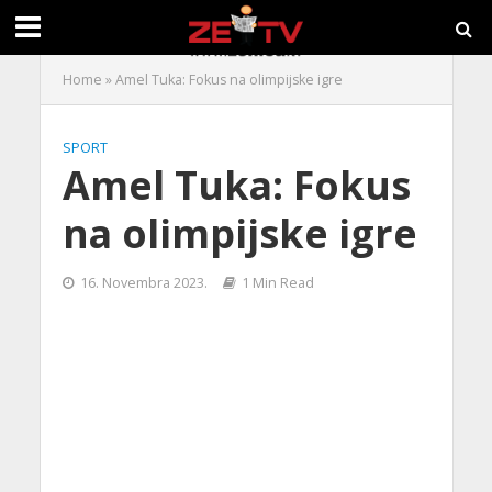
Home
»
Amel Tuka: Fokus na olimpijske igre
SPORT
Amel Tuka: Fokus
na olimpijske igre
16. Novembra 2023.
1 Min Read