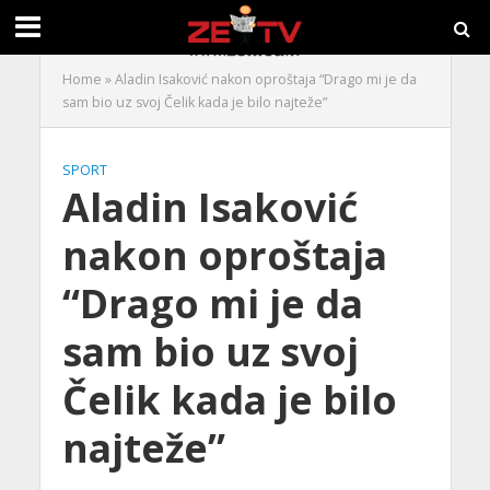
Home
»
Aladin Isaković nakon oproštaja “Drago mi je da
sam bio uz svoj Čelik kada je bilo najteže”
SPORT
Aladin Isaković
nakon oproštaja
“Drago mi je da
sam bio uz svoj
Čelik kada je bilo
najteže”